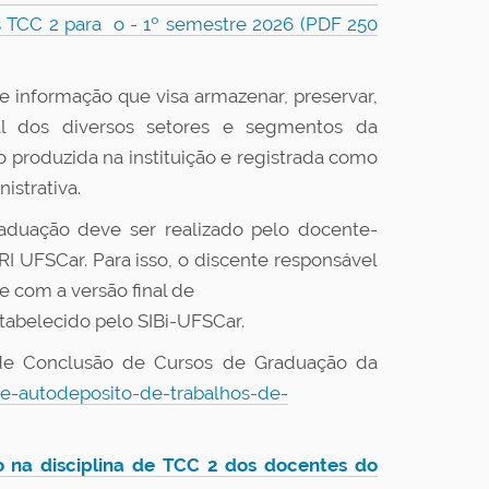
 TCC 2 para o - 1º semestre 2026 (PDF 250
 informação que visa armazenar, preservar,
al dos diversos setores e segmentos da
produzida na instituição e registrada como
nistrativa.
aduação deve ser realizado pelo docente-
I UFSCar. Para isso, o discente responsável
 com a versão final de
abelecido pelo SIBi-UFSCar.
 de Conclusão de Cursos de Graduação da
de-autodeposito-de-trabalhos-de-
o na disciplina de TCC 2 dos docentes do