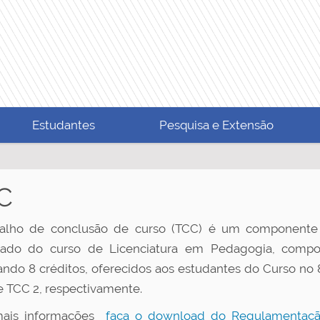
Estudantes
Pesquisa e Extensão
C
alho de conclusão de curso (TCC) é um componente c
ficado do curso de Licenciatura em Pedagogia, compo
zando 8 créditos, oferecidos aos estudantes do Curso no 
e TCC 2, respectivamente.
mais informações
faça o download do Regulamentaçã