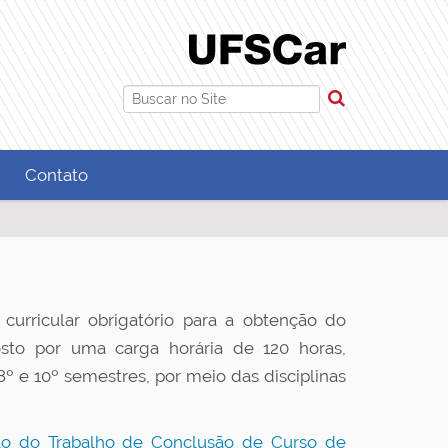
Busca
Busca Avançada…
Contato
urricular obrigatório para a obtenção do
sto por uma carga horária de 120 horas,
8º e 10º semestres, por meio das disciplinas
o do Trabalho de Conclusão de Curso de