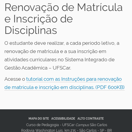
Renovação de Matrícula
e Inscrição de
Disciplinas
O estudante deve realizar, a cada período letivo, a
renovação de matricula e a sua inscrição em
atividades curriculares no Sistema Integrado de
Gestão Acadêmica – UFSCar.
Acesse o
tutorial com as Instruções para renovação
de matrícula e inscrição em disciplinas. (PDF 600KB)
MAPA DO SITE
ACESSIBILIDADE
ALTO CONTRASTE
Curso de Pedagogia - UFSCar
Campus
São Carlos
Rodovia Washington Luis, km 235 - São Carlos - SP - BR