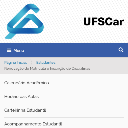
Busca
Toggle navigation
Busc
Página Inicial
Estudantes
Renovação de Matrícula e Inscrição de Disciplinas
Calendário Acadêmico
Horário das Aulas
Carteirinha Estudantil
Acompanhamento Estudantil