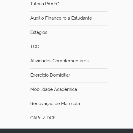
i
Tutoria PAAEG
:
Auxílio Financeiro a Estudante
Estágios
TCC
Atividades Complementares
Exercício Domiciliar
Mobilidade Acadêmica
Renovação de Matrícula
CAPe / DCE