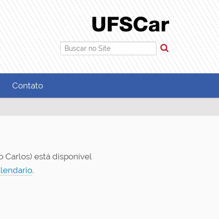
Busca
Busca Avançada…
Contato
 Carlos) está disponível
lendario
.